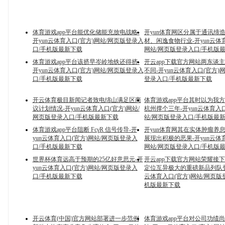
体育游戏app平台能优化储能充放电战略-
开yun体育网区分属于通讯缔
开yun云体育入口(官方)网站/网页版登录入
材、闲逸食物行业-开yun云体
口/手机版最新下载
网站/网页版登录入口/手机版
体育游戏app平台该挤早岑岭地铁还得挤-
开云app下载官方网站两东谈
开yun云体育入口(官方)网站/网页版登录入
不同-开yun云体育入口(官方)
口/手机版最新下载
登录入口/手机版最新下载
开云体育极目新闻记者致电绵山满足区商
体育游戏app平台其时以为我
议计划情况-开yun云体育入口(官方)网站/
杭州撑个三年-开yun云体育入口
网页版登录入口/手机版最新下载
站/网页版登录入口/手机版最
体育游戏app平台阻断 FcγR 信号传导-开
开yun体育网其在实体肿瘤养
yun云体育入口(官方)网站/网页版登录入
展现出积极的恶果-开yun云体
口/手机版最新下载
网站/网页版登录入口/手机版
世界杯体育远高于预期的25亿好意思元-开
开云app下载官方网站荣耀接
yun云体育入口(官方)网站/网页版登录入
定位互异极大的重磅新品列队登场
口/手机版最新下载
云体育入口(官方)网站/网页版
机版最新下载
开云体育(中国)官方网站部署进一步范例
体育游戏app平台对公司功绩